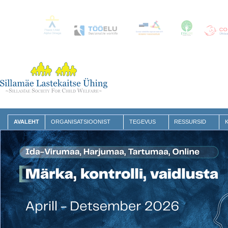
AVALEHT
ORGANISATSIOONIST
TEGEVUS
RESSURSID