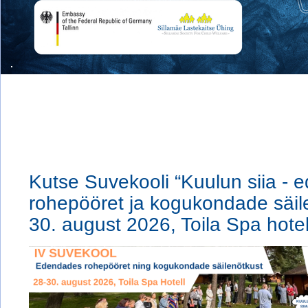
Kutse Suvekooli “Kuulun siia -
rohepööret ja kogukondade säil
30. august 2026, Toila Spa hotel