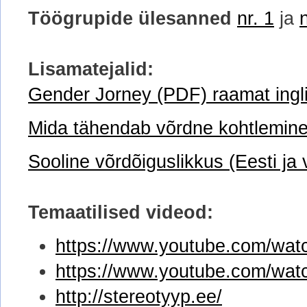
Töögrupide ülesanned
nr. 1
ja
Lisamatejalid:
Gender Jorney (PDF) raamat ingl
Mida tähendab võrdne kohtlemine 
Sooline võrdõiguslikkus (Eesti ja
Temaatilised videod:
https://www.youtube.com/w
https://www.youtube.com/wa
http://stereotyyp.ee/